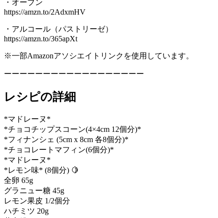
・オーブン
https://amzn.to/2AdxmHV
・アルコール（パストリーゼ）
https://amzn.to/365apXt
※一部Amazonアソシエイトリンクを使用しています。
ーーーーーーーーーーーーーーーーーー
レシピの詳細
*マドレーヌ*
*チョコチップスコーン(4×4cm 12個分)*
*フィナンシェ (5cm x 8cm 各8個分)*
*チョコレートマフィン(6個分)*
*マドレーヌ*
*レモン味* (8個分) 🍋
全卵 65g
グラニュー糖 45g
レモン果皮 1/2個分
ハチミツ 20g