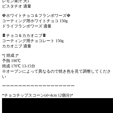
レモン果汁 大1
ピスタチオ 適量
🍓ホワイトチョコ＆フランボワーズ🍓
コーティング用ホワイトチョコ 150g
ドライフランボワーズ 適量
🍫チョコ＆カカオニブ🍫
コーティング用チョコレート 150g
カカオニブ 適量
*[ 焼成 ]*
予熱 190℃
焼成 170℃ 13-15分
※オーブンによって異なるので焼き色を見て調整してくださ
い
ーーーーーーーーーーーーーーーーーー
*チョコチップスコーン(4×4cm 12個分)*