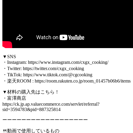
▼SNS
・Instagram: https://www.instagram.com/cxgx_cooking/
・Twitter: https://twitter.com/cxgx_cooking
・TikTok: https://www.tiktok.com/@cgcooking
・楽天ROOM : https://room.rakuten.co.jp/room_01457b06b6/items
▼材料の購入先はこちら！
・富澤商店
https://ck.jp.ap.valuecommerce.com/servlet/referral?
sid=3594783&pid=887325814
ーーーーーーーーーーーーーーーーーー
🍴動画で使用しているもの