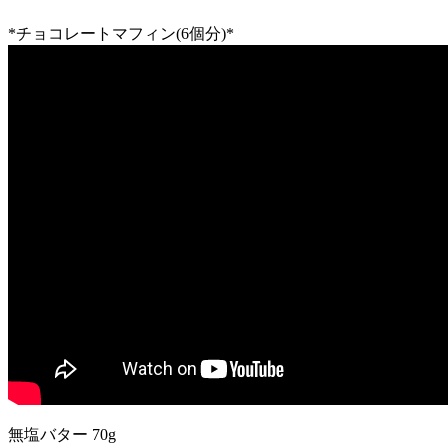
*チョコレートマフィン(6個分)*
無塩バター 70g