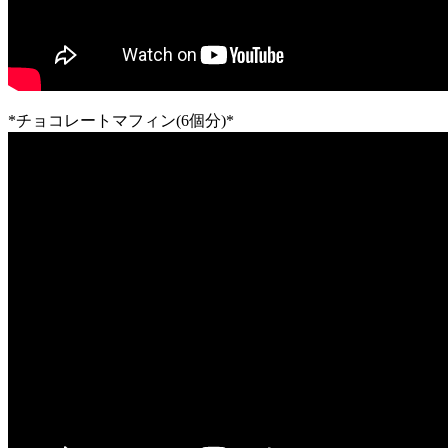
*チョコレートマフィン(6個分)*