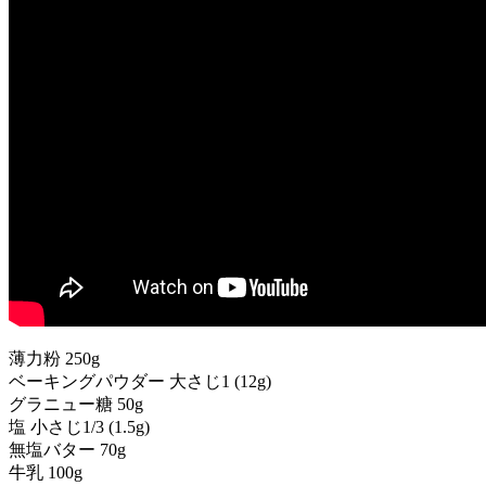
薄力粉 250g
ベーキングパウダー 大さじ1 (12g)
グラニュー糖 50g
塩 小さじ1/3 (1.5g)
無塩バター 70g
牛乳 100g