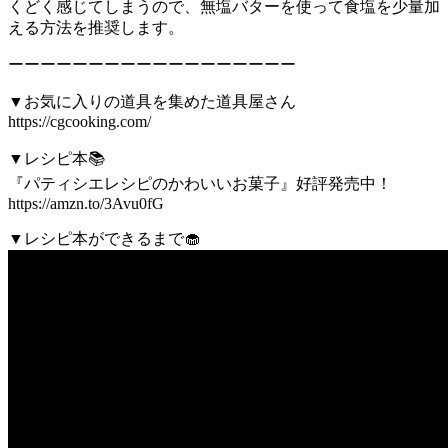
くどく感じてしまうので、無塩バターを使って食塩を少量加
える方法を推奨します。
ーーーーーーーーーーーーーーーーーー
▼お気に入りの道具を集めた道具屋さん
https://cgcooking.com/
▼レシピ本📚
『パティシエレシピのかわいいお菓子』好評発売中！
https://amzn.to/3Avu0fG
▼レシピ本ができるまで🧁