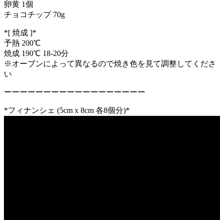
卵黄 1個
チョコチップ 70g
*[ 焼成 ]*
予熱 200℃
焼成 190℃ 18-20分
※オーブンによって異なるので焼き色を見て調整してくださ
い
ーーーーーーーーーーーーーーーーーー
*フィナンシェ (5cm x 8cm 各8個分)*