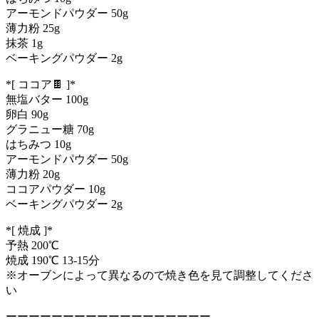
アーモンドパウダー 50g
薄力粉 25g
抹茶 1g
ベーキングパウダー 2g
*[ ココア🍫 ]*
無塩バター 100g
卵白 90g
グラニュー糖 70g
はちみつ 10g
アーモンドパウダー 50g
薄力粉 20g
ココアパウダー 10g
ベーキングパウダー 2g
*[ 焼成 ]*
予熱 200℃
焼成 190℃ 13-15分
※オーブンによって異なるので焼き色を見て調整してくださ
い
ーーーーーーーーーーーーーーーーーー