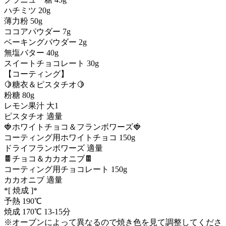
ハチミツ 20g
薄力粉 50g
ココアパウダー 7g
ベーキングパウダー 2g
無塩バター 40g
スイートチョコレート 30g
【コーティング】
🍋糖衣＆ピスタチオ🍋
粉糖 80g
レモン果汁 大1
ピスタチオ 適量
🍓ホワイトチョコ＆フランボワーズ🍓
コーティング用ホワイトチョコ 150g
ドライフランボワーズ 適量
🍫チョコ＆カカオニブ🍫
コーティング用チョコレート 150g
カカオニブ 適量
*[ 焼成 ]*
予熱 190℃
焼成 170℃ 13-15分
※オーブンによって異なるので焼き色を見て調整してくださ