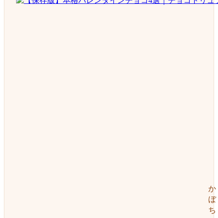
か
ぼ
ち