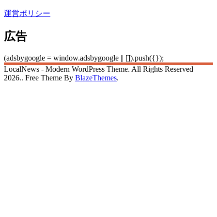
運営ポリシー
広告
(adsbygoogle = window.adsbygoogle || []).push({});
LocalNews - Modern WordPress Theme. All Rights Reserved
2026.. Free Theme By
BlazeThemes
.