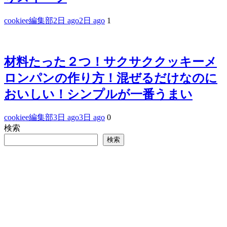
cookiee編集部
2日 ago
2日 ago
1
材料たった２つ！サクサククッキーメ
ロンパンの作り方！混ぜるだけなのに
おいしい！シンプルが一番うまい
cookiee編集部
3日 ago
3日 ago
0
検索
検索