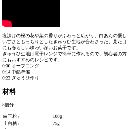
塩漬けの桜の花や葉の香りがふわっと広がり、白あんの優し
い甘さともっちりとしたぎゅうひ生地が合わさった、見た目
にも春らしい味わい深いお菓子です。
ぎゅうひ生地は電子レンジで簡単に作れるので、初心者の方
にもおすすめのレシピです。
0:00 オープニング
0:14 中餡準備
0:22 ぎゅうひ作り
材料
8個分
白玉粉 /
100g
上白糖 /
75g