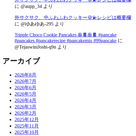
に
@aupp_34
より
外サクサク、中ふわふわクッキー🍪💫レシピは概要欄
に
@ゆあゆあ-295
より
Tripple Choco Cookie Pancakes 🥞🍫🥞🍫 #pancake
#pancakes #pancakerecipe #pancakemix #99pancake
に
@TejaswiniJoshi-q9n
より
アーカイブ
2026年8月
2026年7月
2026年6月
2026年5月
2026年4月
2026年3月
2026年2月
2025年12月
2025年11月
2025年10月