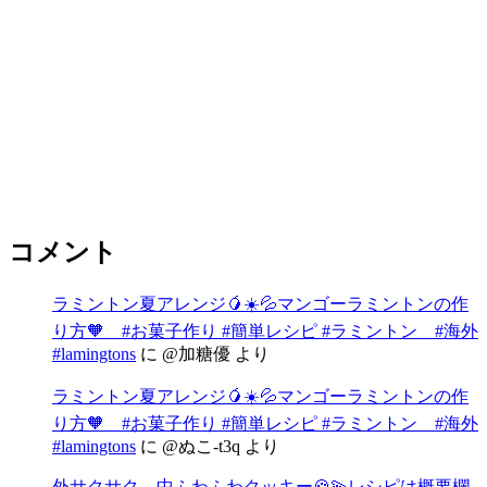
コメント
ラミントン夏アレンジ🥭☀️💦マンゴーラミントンの作
り方🧡 #お菓子作り #簡単レシピ #ラミントン #海外
#lamingtons
に
@加糖優
より
ラミントン夏アレンジ🥭☀️💦マンゴーラミントンの作
り方🧡 #お菓子作り #簡単レシピ #ラミントン #海外
#lamingtons
に
@ぬこ-t3q
より
外サクサク、中ふわふわクッキー🍪💫レシピは概要欄