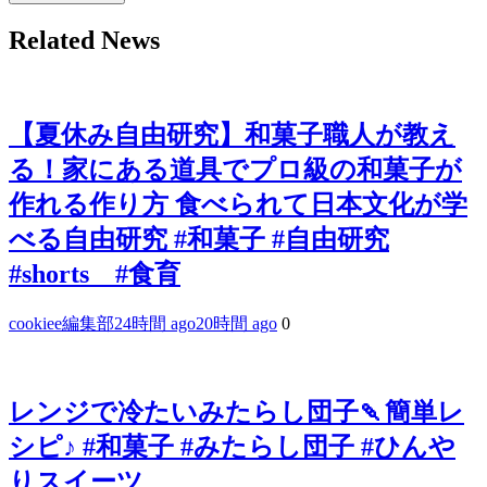
Related News
【夏休み自由研究】和菓子職人が教え
る！家にある道具でプロ級の和菓子が
作れる作り方 食べられて日本文化が学
べる自由研究 #和菓子 #自由研究
#shorts #食育
cookiee編集部
24時間 ago
20時間 ago
0
レンジで冷たいみたらし団子🍡簡単レ
シピ♪ #和菓子 #みたらし団子 #ひんや
りスイーツ