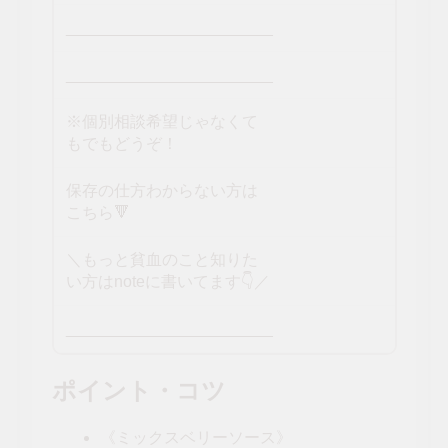
_______________________
_______________________
※個別相談希望じゃなくて
もでもどうぞ！
保存の仕方わからない方は
こちら🔻
＼もっと貧血のこと知りた
い方はnoteに書いてます👇／
_______________________
ポイント・コツ
《ミックスベリーソース》