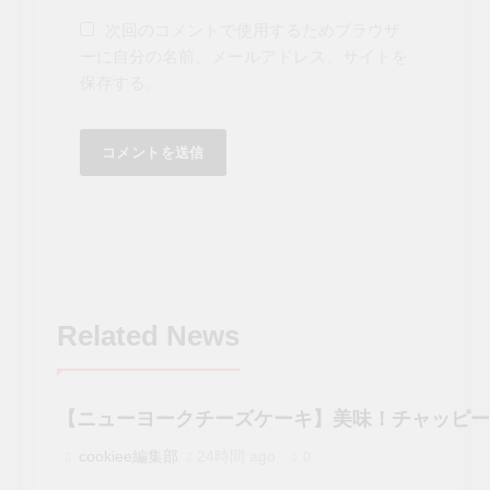
次回のコメントで使用するためブラウザ
ーに自分の名前、メールアドレス、サイトを
保存する。
Related News
【ニューヨークチーズケーキ】美味！チャッピー
cookiee編集部
24時間 ago
0