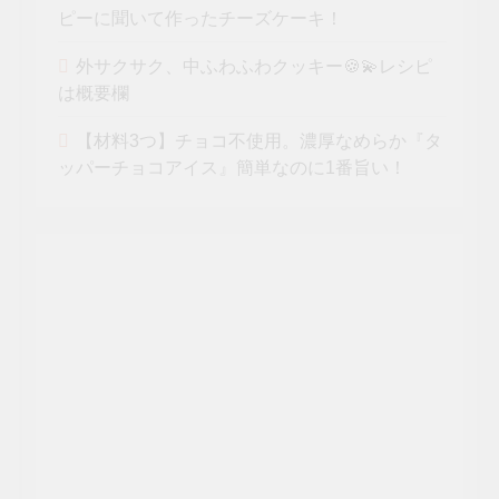
ピーに聞いて作ったチーズケーキ！
外サクサク、中ふわふわクッキー🍪💫レシピ
は概要欄
【材料3つ】チョコ不使用。濃厚なめらか『タ
ッパーチョコアイス』簡単なのに1番旨い！