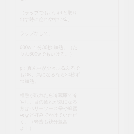
（ラップでもいいけど取り
出す時に崩れやすい💦）
ラップなしで、
600w １分30秒 加熱。（た
ぶん600wでもいける。）
p：真ん中が少々ふるふるで
もOK、気になるなら20秒ず
つ加熱。
粗熱が取れたら冷蔵庫で冷
やし、目の疲れが気になる
方はベリーソース😆や蜂蜜
🍯など好みでかけていただ
く。（蜂蜜も鉄分豊富
よ！）