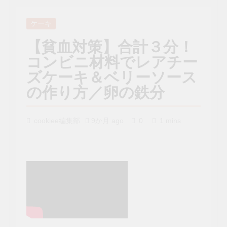
ケーキ
【貧血対策】合計３分！
コンビニ材料でレアチー
ズケーキ＆ベリーソース
の作り方／卵の鉄分
cookiee編集部
9か月 ago
0
1 mins