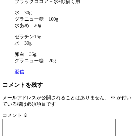
ブラックココア＋水⇨顔描く用
ン
水 30g
グラニュー糖 100g
水あめ 20g
ゼラチン15g
水 30g
卵白 35g
グラニュー糖 20g
返信
コメントを残す
メールアドレスが公開されることはありません。
※
が付い
ている欄は必須項目です
コメント
※