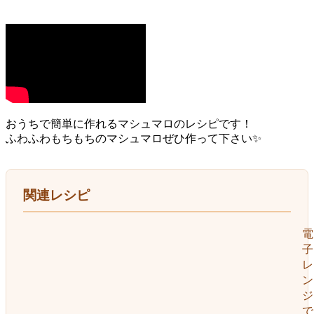
おうちで簡単に作れるマシュマロのレシピです！
ふわふわもちもちのマシュマロぜひ作って下さい✨
関連レシピ
電
子
レ
ン
ジ
で