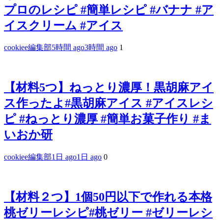
プロのレシピ #簡単レシピ #バナナ #ア
イスクリーム #アイス
cookiee編集部
5時間 ago
3時間 ago
1
【材料5つ】ねっとり濃厚！黒胡麻アイ
ス作ったよ#黒胡麻アイス #アイスレシ
ピ #ねっとり濃厚 #簡単お菓子作り #ま
いおか研
cookiee編集部
1日 ago
1日 ago
0
【材料２つ】1個50円以下で作れる本格
桃ゼリーレシピ#桃ゼリー #ゼリーレシ