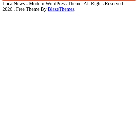
LocalNews - Modern WordPress Theme. All Rights Reserved
2026.. Free Theme By
BlazeThemes
.