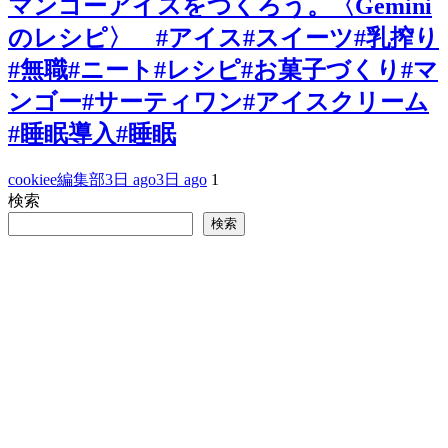
マンゴーアイスをつくろう。〈Gemini
のレシピ〉 #アイス#スイーツ#乳搾り
#無職#ニート#レシピ#お菓子づくり#マ
ンゴー#サーティワン#アイスクリーム
#睡眠導入#睡眠
cookiee編集部
3日 ago
3日 ago
1
検索
検索