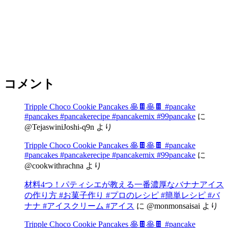
コメント
Tripple Choco Cookie Pancakes 🥞🍫🥞🍫 #pancake
#pancakes #pancakerecipe #pancakemix #99pancake
に
@TejaswiniJoshi-q9n
より
Tripple Choco Cookie Pancakes 🥞🍫🥞🍫 #pancake
#pancakes #pancakerecipe #pancakemix #99pancake
に
@cookwithrachna
より
材料4つ！パティシエが教える一番濃厚なバナナアイス
の作り方 #お菓子作り #プロのレシピ #簡単レシピ #バ
ナナ #アイスクリーム #アイス
に
@monmonsaisai
より
Tripple Choco Cookie Pancakes 🥞🍫🥞🍫 #pancake