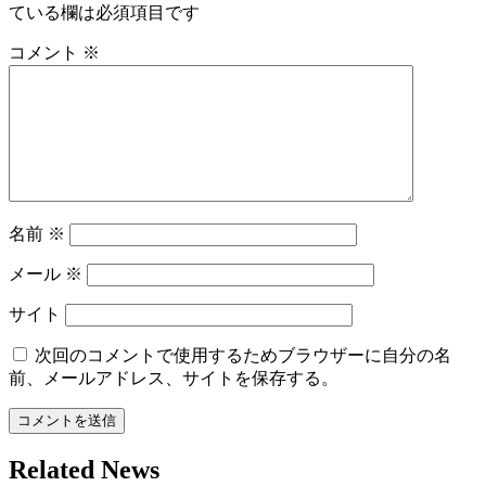
ている欄は必須項目です
ゲ
ー
コメント
※
シ
ョ
ン
名前
※
メール
※
サイト
次回のコメントで使用するためブラウザーに自分の名
前、メールアドレス、サイトを保存する。
Related News