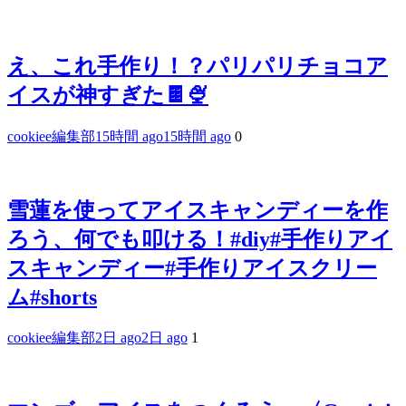
え、これ手作り！？パリパリチョコア
イスが神すぎた🍫🍨
cookiee編集部
15時間 ago
15時間 ago
0
雪蓮を使ってアイスキャンディーを作
ろう、何でも叩ける！#diy#手作りアイ
スキャンディー#手作りアイスクリー
ム#shorts
cookiee編集部
2日 ago
2日 ago
1