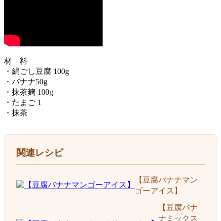
材 料
・絹ごし豆腐 100g
・バナナ50g
・抹茶麹 100g
・たまご 1
・抹茶
関連レシピ
【豆腐バナナマン
ゴーアイス】
【豆腐バナ
ナミックス