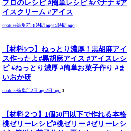
プロのレシピ #簡単レシピ #バナナ #ア
イスクリーム #アイス
cookiee編集部
18時間 ago
15時間 ago
1
【材料5つ】ねっとり濃厚！黒胡麻アイ
ス作ったよ#黒胡麻アイス #アイスレシ
ピ #ねっとり濃厚 #簡単お菓子作り #ま
いおか研
cookiee編集部
2日 ago
2日 ago
0
【材料２つ】1個50円以下で作れる本格
桃ゼリーレシピ#桃ゼリー #ゼリーレシ