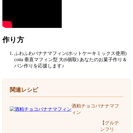
作り方
ふわふわバナナマフィン(ホットケーキミックス使用)
cotta 垂直マフィン型 大(6個取) あなたのお菓子作り＆
パン作りを応援します♪
関連レシピ
酒粕チョコバナナマフ
ィン
【グルテ
ンフリ