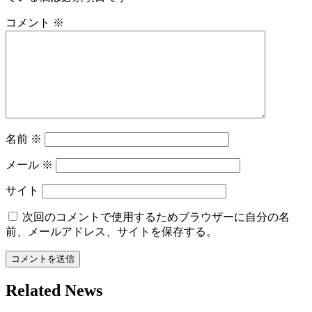
シ
ョ
コメント
※
ン
名前
※
メール
※
サイト
次回のコメントで使用するためブラウザーに自分の名
前、メールアドレス、サイトを保存する。
Related News