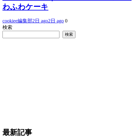
わふわケーキ
cookiee編集部
2日 ago
2日 ago
0
検索
検索
最新記事