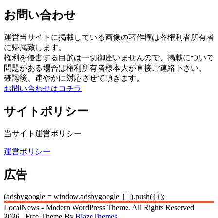
お問い合わせ
運営当サイトに掲載している画像の著作権は各権利者所有者
に帰属致します。
権利を侵害する目的は一切御座いませんので、掲載について
問題がある場合は権利所有者様本人が直接ご連絡下さい。
確認後、速やかに対応させて頂きます。
お問い合わせはコチラ
サイトポリシー
当サイト運営ポリシー
運営ポリシー
広告
(adsbygoogle = window.adsbygoogle || []).push({});
LocalNews - Modern WordPress Theme. All Rights Reserved
2026.. Free Theme By
BlazeThemes
.