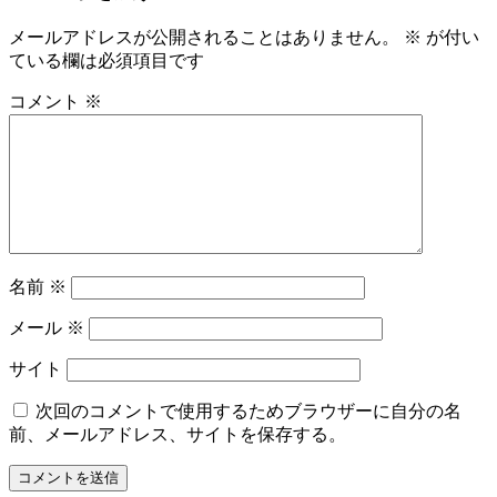
ゲ
メールアドレスが公開されることはありません。
※
が付い
ー
ている欄は必須項目です
シ
コメント
※
ョ
ン
名前
※
メール
※
サイト
次回のコメントで使用するためブラウザーに自分の名
前、メールアドレス、サイトを保存する。