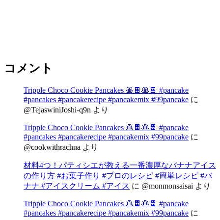
コメント
Tripple Choco Cookie Pancakes 🥞🍫🥞🍫 #pancake
#pancakes #pancakerecipe #pancakemix #99pancake
に
@TejaswiniJoshi-q9n
より
Tripple Choco Cookie Pancakes 🥞🍫🥞🍫 #pancake
#pancakes #pancakerecipe #pancakemix #99pancake
に
@cookwithrachna
より
材料4つ！パティシエが教える一番濃厚なバナナアイス
の作り方 #お菓子作り #プロのレシピ #簡単レシピ #バ
ナナ #アイスクリーム #アイス
に
@monmonsaisai
より
Tripple Choco Cookie Pancakes 🥞🍫🥞🍫 #pancake
#pancakes #pancakerecipe #pancakemix #99pancake
に