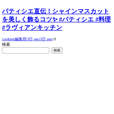
パティシエ直伝！シャインマスカット
を美しく飾るコツ✨ #パティシエ #料理
#ラヴィアンキッチン
cookiee編集部
3日 ago
3日 ago
0
検索
検索