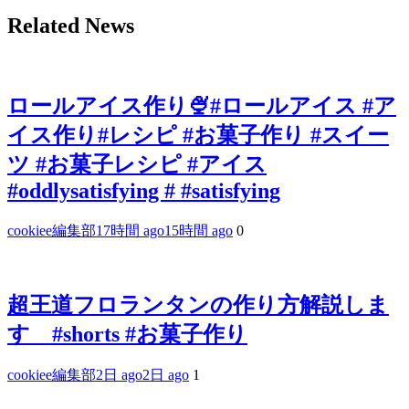
Related News
ロールアイス作り🍨#ロールアイス #ア
イス作り#レシピ #お菓子作り #スイー
ツ #お菓子レシピ #アイス
#oddlysatisfying # #satisfying⁠
cookiee編集部
17時間 ago
15時間 ago
0
超王道フロランタンの作り方解説しま
す #shorts #お菓子作り
cookiee編集部
2日 ago
2日 ago
1