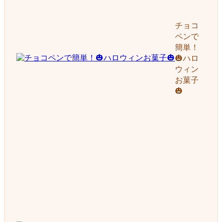
チョコ
ペンで
簡単！
🎃ハロ
ウィン
お菓子
🎃