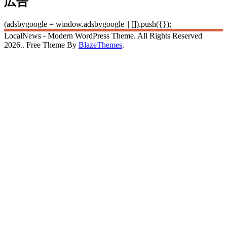
広告
(adsbygoogle = window.adsbygoogle || []).push({});
LocalNews - Modern WordPress Theme. All Rights Reserved
2026.. Free Theme By
BlazeThemes
.