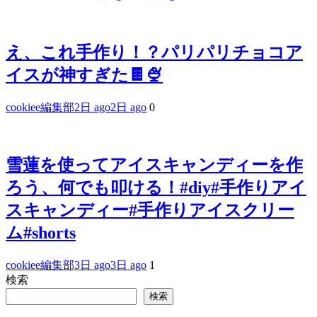
え、これ手作り！？パリパリチョコア
イスが神すぎた🍫🍨
cookiee編集部
2日 ago
2日 ago
0
雪蓮を使ってアイスキャンディーを作
ろう、何でも叩ける！#diy#手作りアイ
スキャンディー#手作りアイスクリー
ム#shorts
cookiee編集部
3日 ago
3日 ago
1
検索
検索