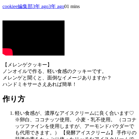
cookiee編集部
3年 ago
3年 ago
0
1 mins
【メレンゲクッキー】
ノンオイルで作る、軽い食感のクッキーです。
メレンゲと聞くと、面倒なイメージありますか？
ハンドミキサーさえあれば簡単！
作り方
軽い食感が、濃厚なアイスクリームに良く合います♡
※卵白、ココナッツ使用。 小麦・乳不使用。 （ココナ
ッツファインを使用しますが、アーモンドパウダーで
も代用できます。） 【発酵アイスクリーム】 手作りの