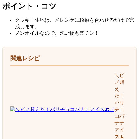
ポイント・コツ
クッキー生地は、メレンゲに粉類を合わせるだけで完
成します。
ノンオイルなので、洗い物も楽チン！
関連レシピ
＼ピ
ノ超
え
た！
パリ
チョ
コバ
ナナ
アイ
ス🍌