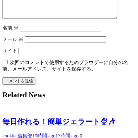
ン
名前
※
メール
※
サイト
次回のコメントで使用するためブラウザーに自分の名
前、メールアドレス、サイトを保存する。
Related News
毎日作れる！簡単ジェラート🍨🎶
cookiee編集部
19時間 ago
17時間 ago
0