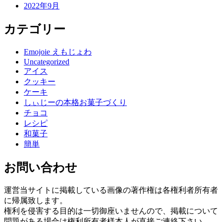
2022年9月
カテゴリー
Emojoie えもじょわ
Uncategorized
アイス
クッキー
ケーキ
しぃじーの本格お菓子づくり
チョコ
レシピ
和菓子
簡単
お問い合わせ
運営当サイトに掲載している画像の著作権は各権利者所有者
に帰属致します。
権利を侵害する目的は一切御座いませんので、掲載について
問題がある場合は権利所有者様本人が直接ご連絡下さい。