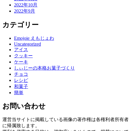
2022年10月
2022年9月
カテゴリー
Emojoie えもじょわ
Uncategorized
アイス
クッキー
ケーキ
しぃじーの本格お菓子づくり
チョコ
レシピ
和菓子
簡単
お問い合わせ
運営当サイトに掲載している画像の著作権は各権利者所有者
に帰属致します。