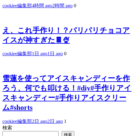
cookiee編集部
4時間 ago
2時間 ago
0
え、これ手作り！？パリパリチョコア
イスが神すぎた🍫🍨
cookiee編集部
1日 ago
1日 ago
0
雪蓮を使ってアイスキャンディーを作
ろう、何でも叩ける！#diy#手作りアイ
スキャンディー#手作りアイスクリー
ム#shorts
cookiee編集部
2日 ago
2日 ago
1
検索
検索