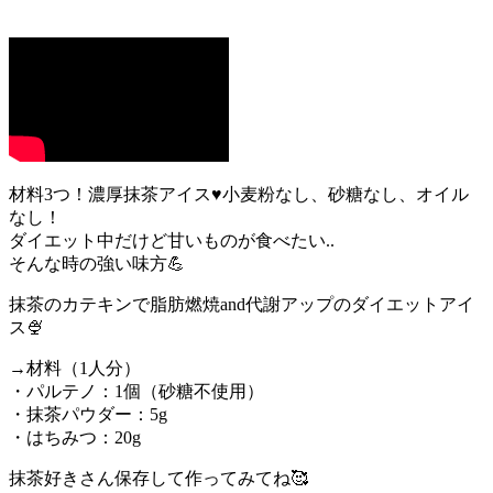
材料3つ！濃厚抹茶アイス♥小麦粉なし、砂糖なし、オイル
なし！
ダイエット中だけど甘いものが食べたい..
そんな時の強い味方💪
抹茶のカテキンで脂肪燃焼and代謝アップのダイエットアイ
ス🍨
→材料（1人分）
・パルテノ：1個（砂糖不使用）
・抹茶パウダー：5g
・はちみつ：20g
抹茶好きさん保存して作ってみてね🥰