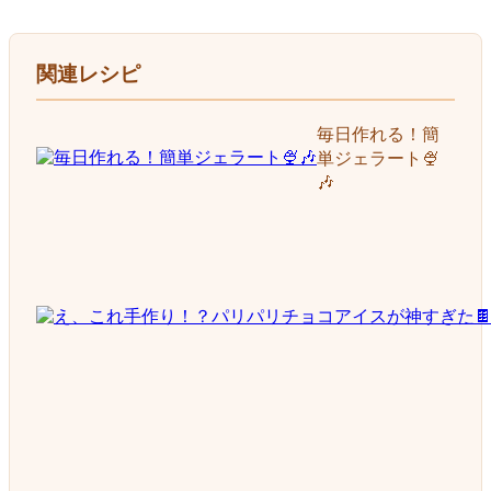
関連レシピ
毎日作れる！簡
単ジェラート🍨
🎶