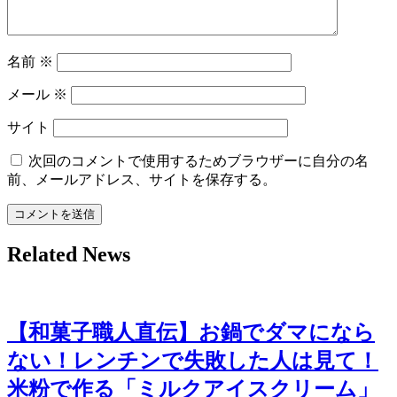
名前
※
メール
※
サイト
次回のコメントで使用するためブラウザーに自分の名
前、メールアドレス、サイトを保存する。
Related News
【和菓子職人直伝】お鍋でダマになら
ない！レンチンで失敗した人は見て！
米粉で作る「ミルクアイスクリーム」