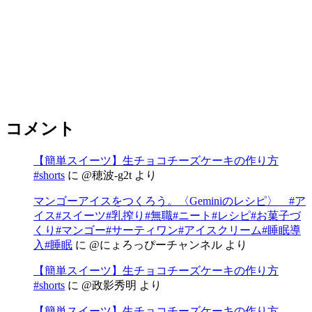
コメント
【簡単スイーツ】生チョコチーズケーキの作り方
#shorts
に
@穂波-g2t
より
マンゴーアイスをつくろう。〈Geminiのレシピ〉 #ア
イス#スイーツ#乳搾り#無職#ニート#レシピ#お菓子づ
くり#マンゴー#サーティワン#アイスクリーム#睡眠導
入#睡眠
に
@にょろっぴーチャンネル
より
【簡単スイーツ】生チョコチーズケーキの作り方
#shorts
に
@政影秀明
より
【簡単スイーツ】生チョコチーズケーキの作り方