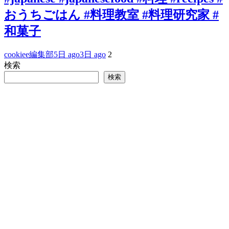
おうちごはん #料理教室 #料理研究家 #
和菓子
cookiee編集部
5日 ago
3日 ago
2
検索
検索