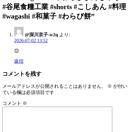
ー
#谷尾食糧工業 #shorts #こしあん #料理
シ
#wagashi #和菓子 #わらび餅
”
ョ
ン
@深川京子-w2q
より:
2026-07-02 13:52
😊
返信
コメントを残す
メールアドレスが公開されることはありません。
※
が付い
ている欄は必須項目です
コメント
※