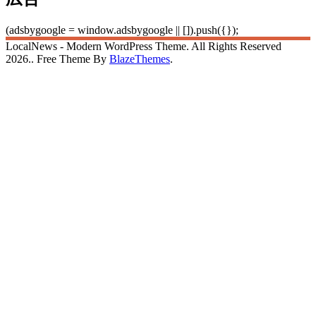
(adsbygoogle = window.adsbygoogle || []).push({});
LocalNews - Modern WordPress Theme. All Rights Reserved
2026.. Free Theme By
BlazeThemes
.