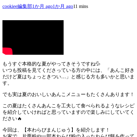
cookiee編集部
1か月 ago
1か月 ago
1
1 mins
もうすぐ本格的な夏がやってきそうですね💦
いつも投稿を見てくださっている方の中には、「あんこ好き
だけど夏はちょっときつい…」と感じる方も多いかと思いま
す。
でも実は夏のおいしいあんこメニューもたくさんあります！
この夏はたくさんあんこを工夫して食べられるようなレシピ
を紹介していければと思っていますので楽しみにしていてく
ださい🔥
今回は、【本わらびまんじゅう】を紹介します！
お家で、片栗粉や一部本わらび粉の入ったわらび餅を作って