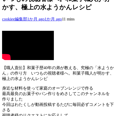
かす、極上の水ようかんレシピ
cookiee編集部
1か月 ago
1か月 ago
1
1 mins
【職人直伝】和菓子歴40年の弟が教える、究極の「水ようか
ん」の作り方 いつもの視聴者様へ。和菓子職人が明かす、
極上の水ようかんレシピ
身近な材料を使って家庭のオーブンレンジで作る
最高最良のお菓子やパン作りをめさしてこのチャンネルを
作りました
今回はわたくしが動画投稿するたびに毎回必ずコメントを下
さる
視聴者様のリクエストにお応えして