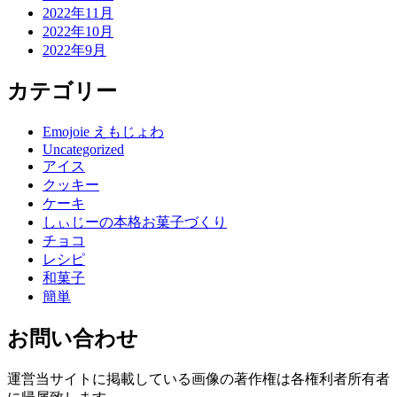
2022年11月
2022年10月
2022年9月
カテゴリー
Emojoie えもじょわ
Uncategorized
アイス
クッキー
ケーキ
しぃじーの本格お菓子づくり
チョコ
レシピ
和菓子
簡単
お問い合わせ
運営当サイトに掲載している画像の著作権は各権利者所有者