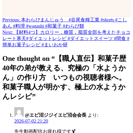
Previous:
本わらびまんじゅう #谷尾食糧工業 #shorts #こし
投
あん #料理 #wagashi #和菓子 #わらび餅
稿
Next:
【材料4つ】カロリー，糖質，脂質全部を考えたチョコ
レート寒天#ダイエットレシピ #ダイエットスイーツ #間食 #
ナ
簡単お菓子レシピ #まいおか研
ビ
One thought on “
【職人直伝】和菓子歴
ゲ
40年の弟が教える、究極の「水ようか
ー
ん」の作り方 いつもの視聴者様へ。
シ
和菓子職人が明かす、極上の水ようか
ョ
んレシピ
”
ン
@エビ沼ジジイエビ沼会会長
より:
2026-07-02 21:20
先生動画配信お疲れ様です🍹