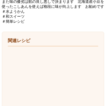
また味の優劣は餡の良し悪しで決まります 北海道産小豆を
使ったこしあんを使えば格段に味が向上します お勧めです
＃水ようかん
＃和スイーツ
＃簡単レシピ
関連レシピ