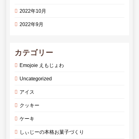
2022年10月
2022年9月
カテゴリー
Emojoie えもじょわ
Uncategorized
アイス
クッキー
ケーキ
しぃじーの本格お菓子づくり