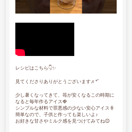
レシピはこちら👇✨
見てくださりありがとうございます♬*ﾟ
少し暑くなってきて、苺が安くなるこの時期に
なると毎年作るアイス🍓
シンプルな材料で罪悪感の少ない安心アイス‪🍦‬
簡単なので、子供と作っても楽しいよ♪
お好きな甘さやミルク感を見つけてみてね😊