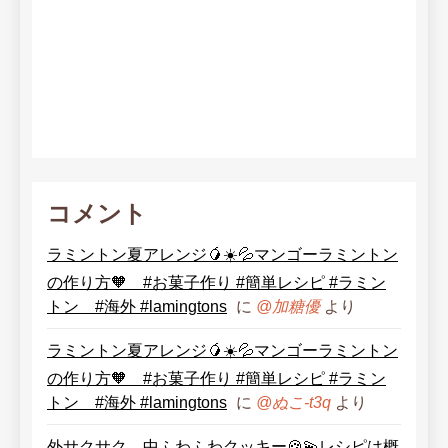
コメント
ラミントン夏アレンジ🥭☀️💦マンゴーラミントン
の作り方🧡 #お菓子作り #簡単レシピ #ラミン
トン #海外 #lamingtons
に
より
@加糖優
ラミントン夏アレンジ🥭☀️💦マンゴーラミントン
の作り方🧡 #お菓子作り #簡単レシピ #ラミン
トン #海外 #lamingtons
に
より
@ぬこ-t3q
外サクサク、中ふわふわクッキー🍪💫レシピは概