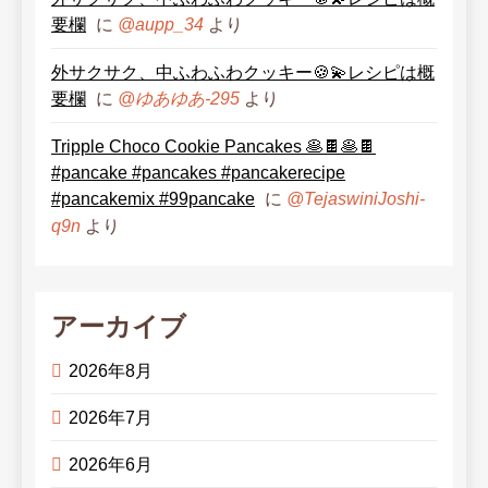
要欄
に
より
@aupp_34
外サクサク、中ふわふわクッキー🍪💫レシピは概
要欄
に
より
@ゆあゆあ-295
Tripple Choco Cookie Pancakes 🥞🍫🥞🍫
#pancake #pancakes #pancakerecipe
#pancakemix #99pancake
に
@TejaswiniJoshi-
より
q9n
アーカイブ
2026年8月
2026年7月
2026年6月