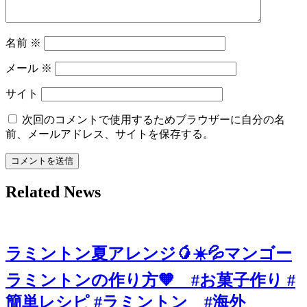
名前
※
メール
※
サイト
次回のコメントで使用するためブラウザーに自分の名
前、メールアドレス、サイトを保存する。
Related News
ラミントン夏アレンジ🥭☀️💦マンゴー
ラミントンの作り方🧡 #お菓子作り #
簡単レシピ #ラミントン #海外