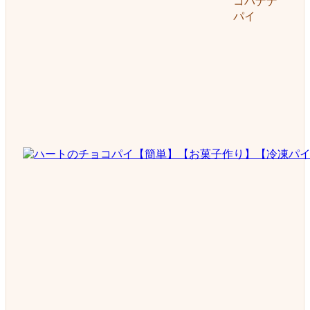
コバナナ
パイ