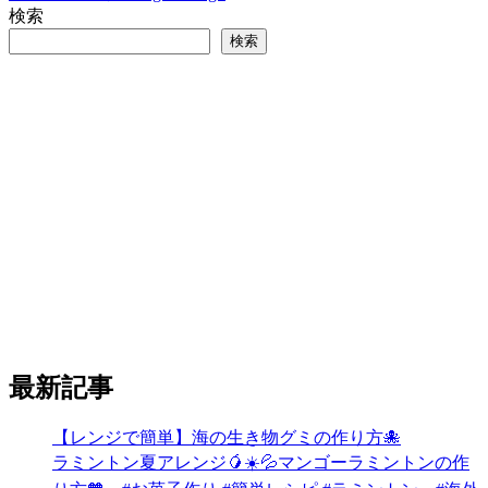
検索
検索
最新記事
【レンジで簡単】海の生き物グミの作り方🐙
ラミントン夏アレンジ🥭☀️💦マンゴーラミントンの作