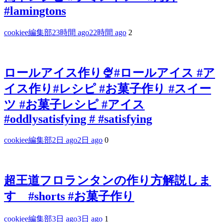
#lamingtons
cookiee編集部
23時間 ago
22時間 ago
2
ロールアイス作り🍨#ロールアイス #ア
イス作り#レシピ #お菓子作り #スイー
ツ #お菓子レシピ #アイス
#oddlysatisfying # #satisfying⁠
cookiee編集部
2日 ago
2日 ago
0
超王道フロランタンの作り方解説しま
す #shorts #お菓子作り
cookiee編集部
3日 ago
3日 ago
1