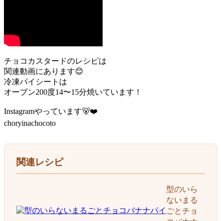
チョコカスタードのレシピは
関連動画にあります😊
冷凍パイシートは
オーブン200度14〜15分焼いています！
Instagramやっています🐻❤️
choryinachocoto
関連レシピ
型のいら
ないまる
ごとチョ