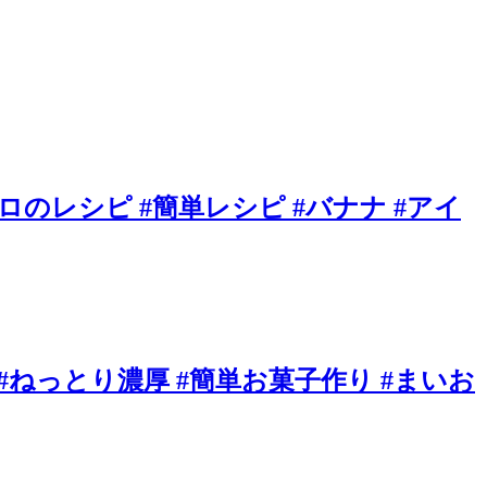
のレシピ #簡単レシピ #バナナ #アイ
ねっとり濃厚 #簡単お菓子作り #まいお