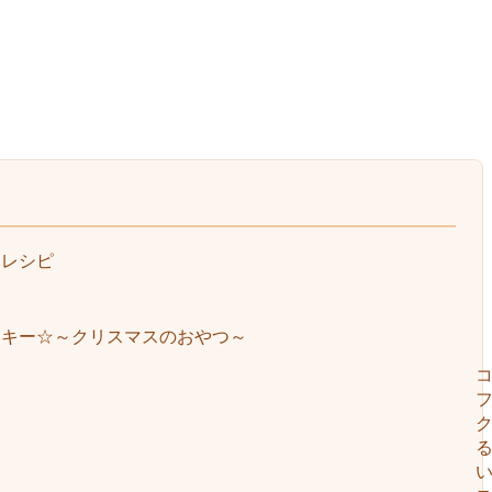
りレシピ
ッキー☆～クリスマスのおやつ～