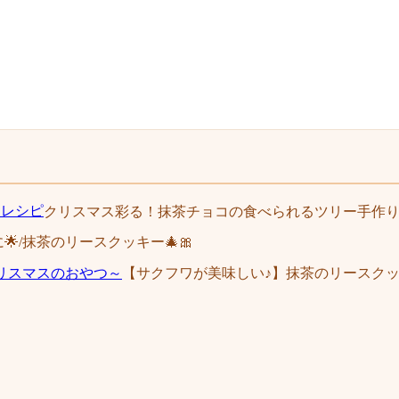
クリスマス彩る！抹茶チョコの食べられるツリー手作
🌟/抹茶のリースクッキー🎄🎀
【サクフワが美味しい♪】抹茶のリースク