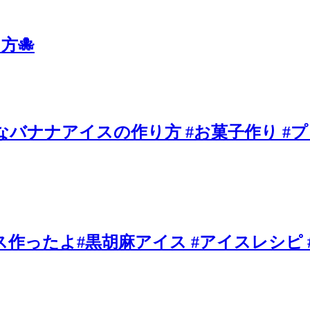
方🐙
ナナアイスの作り方 #お菓子作り #プロ
作ったよ#黒胡麻アイス #アイスレシピ #