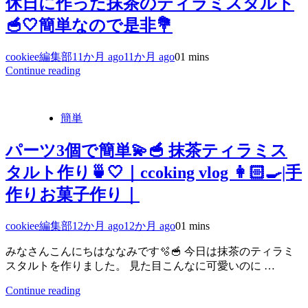
休日に作った抹茶のティラミスタルト
🥣🤍簡単なので是非💐
cookiee編集部
11か月 ago
11か月 ago
0
1 mins
Continue reading
簡単
パーツ3個で簡単💫🥣 抹茶ティラミス
タルト作り🍵🤍｜ccoking vlog 👩🏻‍🍳|手
作りお菓子作り｜
cookiee編集部
12か月 ago
12か月 ago
0
1 mins
みなさんこんにちはななみです🫧🥣 今日は抹茶のティラミ
スタルトを作りました。 見た目こんなに可愛いのに …
Continue reading