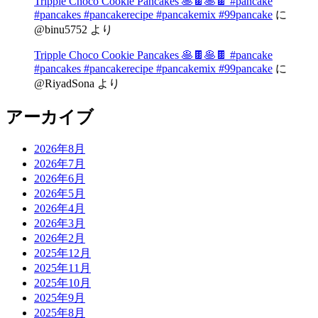
Tripple Choco Cookie Pancakes 🥞🍫🥞🍫 #pancake
#pancakes #pancakerecipe #pancakemix #99pancake
に
@binu5752
より
Tripple Choco Cookie Pancakes 🥞🍫🥞🍫 #pancake
#pancakes #pancakerecipe #pancakemix #99pancake
に
@RiyadSona
より
アーカイブ
2026年8月
2026年7月
2026年6月
2026年5月
2026年4月
2026年3月
2026年2月
2025年12月
2025年11月
2025年10月
2025年9月
2025年8月