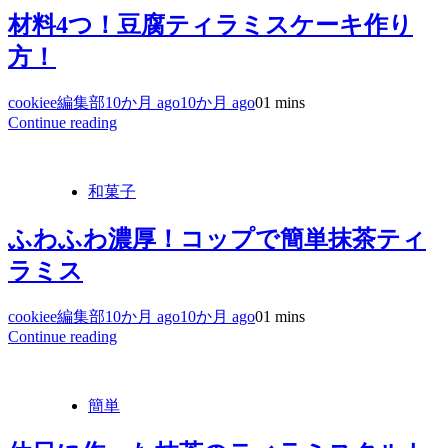
材料4つ！豆腐ティラミスケーキ作り
方！
cookiee編集部
10か月 ago
10か月 ago
0
1 mins
Continue reading
和菓子
ふわふわ濃厚！コップで簡単抹茶ティ
ラミス
cookiee編集部
10か月 ago
10か月 ago
0
1 mins
Continue reading
簡単