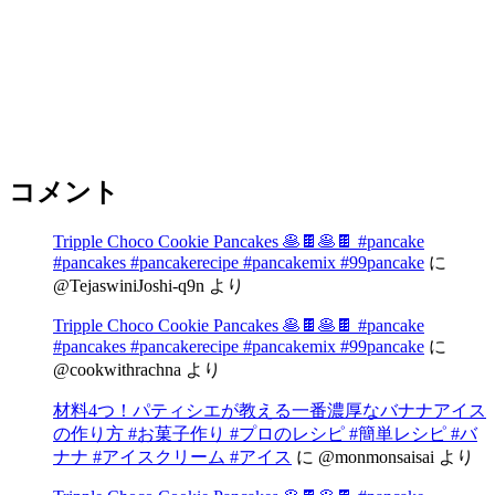
コメント
Tripple Choco Cookie Pancakes 🥞🍫🥞🍫 #pancake
#pancakes #pancakerecipe #pancakemix #99pancake
に
@TejaswiniJoshi-q9n
より
Tripple Choco Cookie Pancakes 🥞🍫🥞🍫 #pancake
#pancakes #pancakerecipe #pancakemix #99pancake
に
@cookwithrachna
より
材料4つ！パティシエが教える一番濃厚なバナナアイス
の作り方 #お菓子作り #プロのレシピ #簡単レシピ #バ
ナナ #アイスクリーム #アイス
に
@monmonsaisai
より