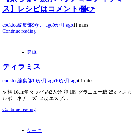
ス】レシピはコメント欄👉
cookiee編集部
9か月 ago
9か月 ago
1
1 mins
Continue reading
簡単
ティラミス
cookiee編集部
10か月 ago
10か月 ago
0
1 mins
材料 10cm角タッパ 約2人分 卵 1個 グラニュー糖 25g マスカ
ルポーネチーズ 125g エスプ…
Continue reading
ケーキ