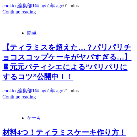
cookiee編集部
1年 ago
1年 ago
0
1 mins
Continue reading
簡単
【ティラミスを超えた…？パリパリチ
ョコスコップケーキがヤバすぎる…】
🍫元元パティシエによる”パリパリに
するコツ”公開中！！
cookiee編集部
1年 ago
1年 ago
2
1 mins
Continue reading
ケーキ
材料4つ！ティラミスケーキ作り方！