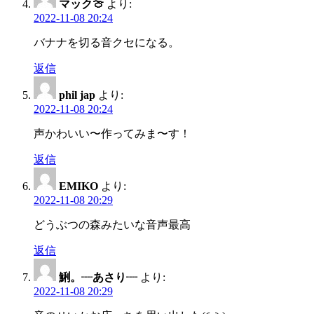
マック🍈
より:
2022-11-08 20:24
バナナを切る音クセになる。
返信
phil jap
より:
2022-11-08 20:24
声かわいい〜作ってみま〜す！
返信
EMIKO
より:
2022-11-08 20:29
どうぶつの森みたいな音声最高
返信
鯏。┈あさり┈
より:
2022-11-08 20:29