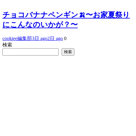
チョコバナナペンギン🍌〜お家夏祭り
にこんなのいかが？〜
cookiee編集部
3日 ago
2日 ago
0
検索
検索