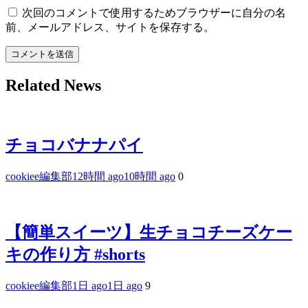
次回のコメントで使用するためブラウザーに自分の名
前、メールアドレス、サイトを保存する。
Related News
チョコバナナパイ
cookiee編集部
12時間 ago
10時間 ago
0
【簡単スイーツ】生チョコチーズケー
キの作り方 #shorts
cookiee編集部
1日 ago
1日 ago
9