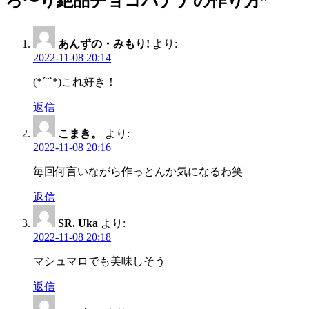
ろ〜り絶品チョコバナナの作り方
”
ー
シ
あんずの・みもり!
より:
2022-11-08 20:14
ョ
ン
(*ˊ˘ˋ*)これ好き！
返信
こまき。
より:
2022-11-08 20:16
毎回何言いながら作っとんか気になるわ笑
返信
SR. Uka
より:
2022-11-08 20:18
マシュマロでも美味しそう
返信