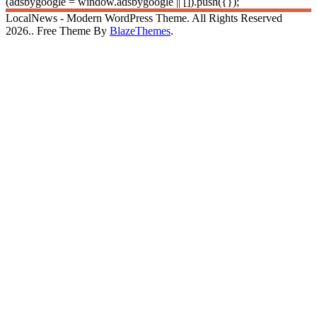
(adsbygoogle = window.adsbygoogle || []).push({});
LocalNews - Modern WordPress Theme. All Rights Reserved
2026.. Free Theme By
BlazeThemes
.