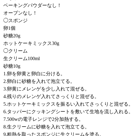
ベーキングパウダーなし！
オーブンなし！
◯スポンジ
卵1個
砂糖20g
ホットケーキミックス30g
◯クリーム
生クリーム100ml
砂糖10g
1.卵を卵黄と卵白に分ける。
2.卵白に砂糖を入れて泡立てる。
3.卵黄にメレンゲを少し入れて混ぜる。
4.残りのメレンゲ入れてさっくりと混ぜる。
5.ホットケーキミックスを振るい入れてさっくりと混ぜる。
6.タッパーにクッキングシートを敷いて生地を流し入れる。
7.500wの電子レンジで2分加熱する。
8.生クリームに砂糖を入れて泡立てる。
9.粗熱を取ったスポンジに生クリームを塗る。