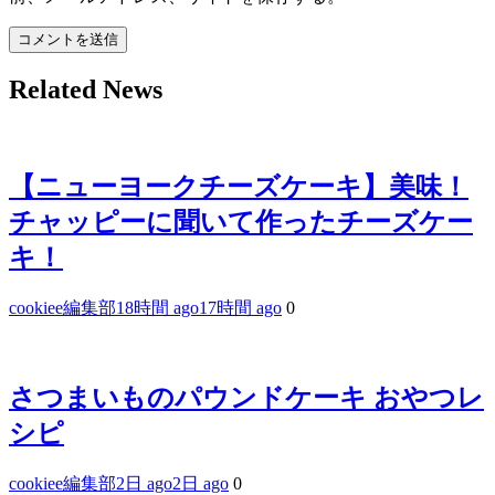
Related News
【ニューヨークチーズケーキ】美味！
チャッピーに聞いて作ったチーズケー
キ！
cookiee編集部
18時間 ago
17時間 ago
0
さつまいものパウンドケーキ おやつレ
シピ
cookiee編集部
2日 ago
2日 ago
0