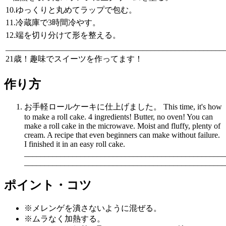
10.ゆっくりと丸めてラップで包む。
11.冷蔵庫で3時間冷やす。
12.端を切り分けて形を整える。
______________________________________________________
21歳！趣味でスイーツを作ってます！
作り方
お手軽ロールケーキに仕上げました。 This time, it's how
to make a roll cake. 4 ingredients! Butter, no oven! You can
make a roll cake in the microwave. Moist and fluffy, plenty of
cream. A recipe that even beginners can make without failure.
I finished it in an easy roll cake.
__________________________________________________
__________________________________________________
ポイント・コツ
※メレンゲを潰さないように混ぜる。
※ムラなく加熱する。