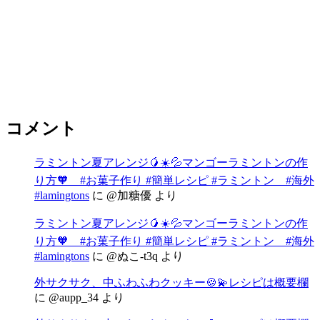
コメント
ラミントン夏アレンジ🥭☀️💦マンゴーラミントンの作
り方🧡 #お菓子作り #簡単レシピ #ラミントン #海外
#lamingtons
に
@加糖優
より
ラミントン夏アレンジ🥭☀️💦マンゴーラミントンの作
り方🧡 #お菓子作り #簡単レシピ #ラミントン #海外
#lamingtons
に
@ぬこ-t3q
より
外サクサク、中ふわふわクッキー🍪💫レシピは概要欄
に
@aupp_34
より