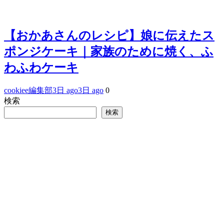
【おかあさんのレシピ】娘に伝えたス
ポンジケーキ｜家族のために焼く、ふ
わふわケーキ
cookiee編集部
3日 ago
3日 ago
0
検索
検索