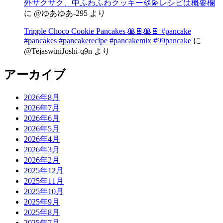
外サクサク、中ふわふわクッキー🍪💫レシピは概要欄
に
@ゆあゆあ-295
より
Tripple Choco Cookie Pancakes 🥞🍫🥞🍫 #pancake
#pancakes #pancakerecipe #pancakemix #99pancake
に
@TejaswiniJoshi-q9n
より
アーカイブ
2026年8月
2026年7月
2026年6月
2026年5月
2026年4月
2026年3月
2026年2月
2025年12月
2025年11月
2025年10月
2025年9月
2025年8月
2025年7月