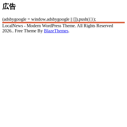
広告
(adsbygoogle = window.adsbygoogle || []).push({});
LocalNews - Modern WordPress Theme. All Rights Reserved
2026.. Free Theme By
BlazeThemes
.