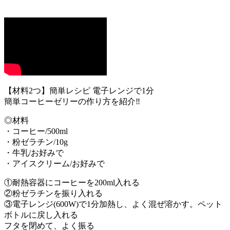
【材料2つ】簡単レシピ 電子レンジで1分
簡単コーヒーゼリーの作り方を紹介‼︎
◎材料
・コーヒー/500ml
・粉ゼラチン/10g
・牛乳/お好みで
・アイスクリーム/お好みで
①耐熱容器にコーヒーを200ml入れる
②粉ゼラチンを振り入れる
③電子レンジ(600W)で1分加熱し、よく混ぜ溶かす。ペット
ボトルに戻し入れる
フタを閉めて、よく振る