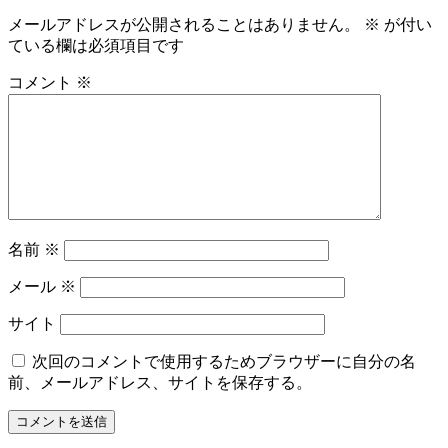
ー
メールアドレスが公開されることはありません。
※
が付い
ている欄は必須項目です
シ
ョ
コメント
※
ン
名前
※
メール
※
サイト
次回のコメントで使用するためブラウザーに自分の名
前、メールアドレス、サイトを保存する。