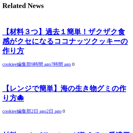
Related News
【材料３つ】過去１簡単！ザクザク食
感がクセになるココナッツクッキーの
作り方
cookiee編集部
9時間 ago
7時間 ago
0
【レンジで簡単】海の生き物グミの作
り方🐙
cookiee編集部
2日 ago
2日 ago
0