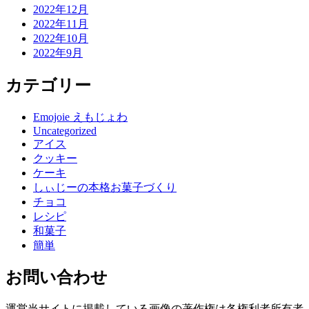
2022年12月
2022年11月
2022年10月
2022年9月
カテゴリー
Emojoie えもじょわ
Uncategorized
アイス
クッキー
ケーキ
しぃじーの本格お菓子づくり
チョコ
レシピ
和菓子
簡単
お問い合わせ
運営当サイトに掲載している画像の著作権は各権利者所有者