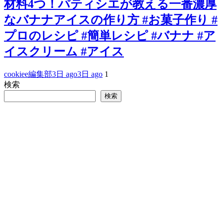
材料4つ！パティシエが教える一番濃厚
なバナナアイスの作り方 #お菓子作り #
プロのレシピ #簡単レシピ #バナナ #ア
イスクリーム #アイス
cookiee編集部
3日 ago
3日 ago
1
検索
検索