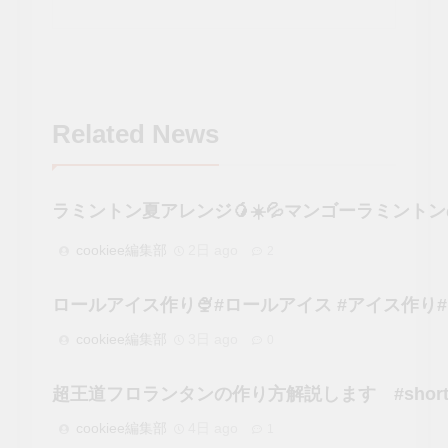
Related News
ラミントン夏アレンジ🥭☀️💦マンゴーラミントンの作
cookiee編集部
2日 ago
2
ロールアイス作り🍨#ロールアイス #アイス作り#レシピ #お
cookiee編集部
3日 ago
0
超王道フロランタンの作り方解説します #short
cookiee編集部
4日 ago
1