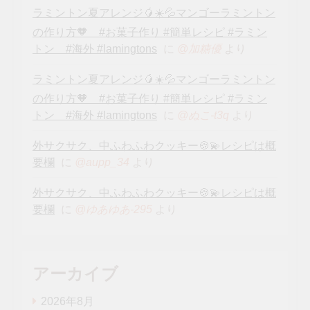
ラミントン夏アレンジ🥭☀️💦マンゴーラミントン
の作り方🧡 #お菓子作り #簡単レシピ #ラミン
トン #海外 #lamingtons
に
より
@加糖優
ラミントン夏アレンジ🥭☀️💦マンゴーラミントン
の作り方🧡 #お菓子作り #簡単レシピ #ラミン
トン #海外 #lamingtons
に
より
@ぬこ-t3q
外サクサク、中ふわふわクッキー🍪💫レシピは概
要欄
に
より
@aupp_34
外サクサク、中ふわふわクッキー🍪💫レシピは概
要欄
に
より
@ゆあゆあ-295
アーカイブ
2026年8月