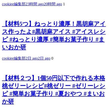
cookiee編集部
23時間 ago
20時間 ago
1
【材料5つ】ねっとり濃厚！黒胡麻アイ
ス作ったよ#黒胡麻アイス #アイスレシ
ピ #ねっとり濃厚 #簡単お菓子作り #ま
いおか研
cookiee編集部
2日 ago
2日 ago
0
【材料２つ】1個50円以下で作れる本格
桃ゼリーレシピ#桃ゼリー #ゼリーレシ
ピ #簡単お菓子作り #夏おやつ #まいお
か研