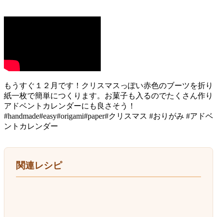
もうすぐ１２月です！クリスマスっぽい赤色のブーツを折り
紙一枚で簡単につくります。お菓子も入るのでたくさん作り
アドベントカレンダーにも良さそう！
#handmade#easy#origami#paper#クリスマス #おりがみ #アドベ
ントカレンダー
関連レシピ