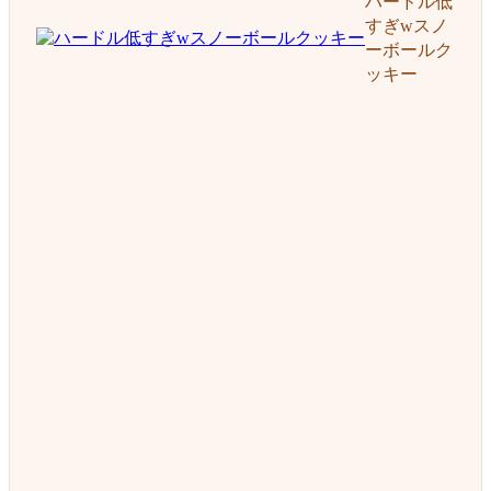
ハードル低
すぎwスノ
ーボールク
ッキー