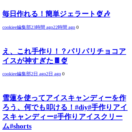
毎日作れる！簡単ジェラート🍨🎶
cookiee編集部
23時間 ago
22時間 ago
0
え、これ手作り！？パリパリチョコア
イスが神すぎた🍫🍨
cookiee編集部
2日 ago
2日 ago
0
雪蓮を使ってアイスキャンディーを作
ろう、何でも叩ける！#diy#手作りアイ
スキャンディー#手作りアイスクリー
ム#shorts