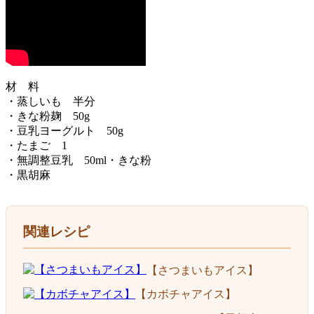
材 料
・蒸しいも 半分
・きな粉麹 50g
・豆乳ヨーグルト 50g
・たまご 1
・無調整豆乳 50ml・きな粉
・黒胡麻
関連レシピ
【さつまいもアイス】
【カボチャアイス】