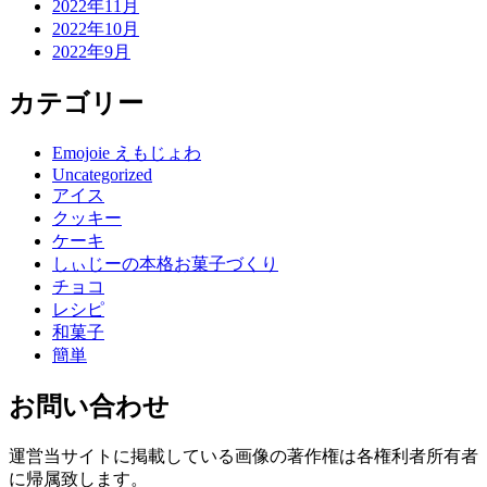
2022年11月
2022年10月
2022年9月
カテゴリー
Emojoie えもじょわ
Uncategorized
アイス
クッキー
ケーキ
しぃじーの本格お菓子づくり
チョコ
レシピ
和菓子
簡単
お問い合わせ
運営当サイトに掲載している画像の著作権は各権利者所有者
に帰属致します。