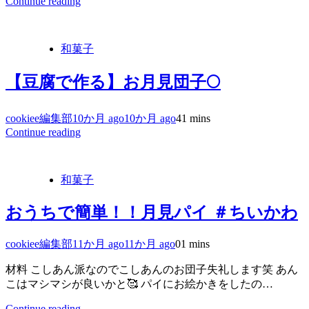
Continue reading
和菓子
【豆腐で作る】お月見団子🌕
cookiee編集部
10か月 ago
10か月 ago
4
1 mins
Continue reading
和菓子
おうちで簡単！！月見パイ ＃ちいかわ
cookiee編集部
11か月 ago
11か月 ago
0
1 mins
材料 こしあん派なのでこしあんのお団子失礼します笑 あん
こはマシマシが良いかと🥰 パイにお絵かきをしたの…
Continue reading