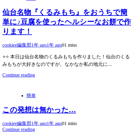
仙台名物『くるみもち』をおうちで簡
単に♪豆腐を使ったヘルシーなお餅で作
ります！
cookiee編集部
1年 ago
1年 ago
0
1 mins
⭐️⭐️ 本日は仙台名物のくるみもちを作りました！仙台のくる
みもちが大好きなのですが、なかなか私の地元に…
Continue reading
簡単
この発想は無かった…
cookiee編集部
1年 ago
1年 ago
0
1 mins
Continue reading