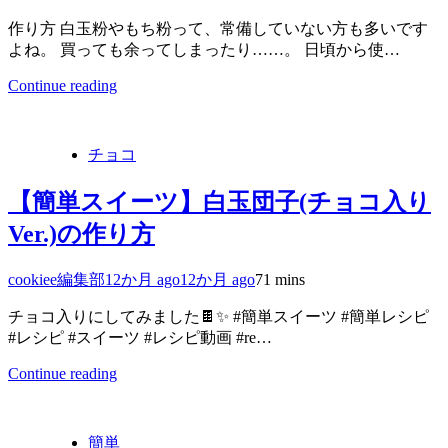
作り方 白玉粉やもち粉って、常備していない方も多いです
よね。 買っても余ってしまったり……。 日頃から使…
Continue reading
チョコ
【簡単スイーツ】白玉団子(チョコ入り
Ver.)の作り方
cookiee編集部
12か月 ago
12か月 ago
7
1 mins
チョコ入りにしてみました🍫✨️ #簡単スイーツ #簡単レシピ
#レシピ #スイーツ #レシピ動画 #re…
Continue reading
簡単