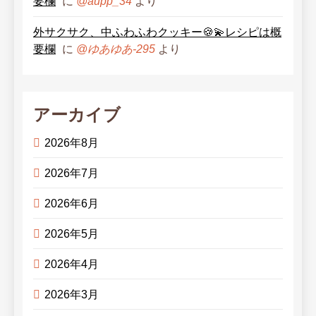
要欄
に
より
@aupp_34
外サクサク、中ふわふわクッキー🍪💫レシピは概
要欄
に
より
@ゆあゆあ-295
アーカイブ
2026年8月
2026年7月
2026年6月
2026年5月
2026年4月
2026年3月