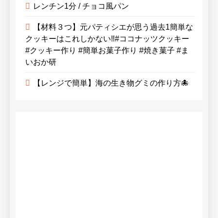
レンチン1分 / チョコ風パン
【材料３つ】元パティシエが思う過去1簡単な
クッキーはこれしかない‼︎#ココナッツクッキー
#クッキー作り #簡単お菓子作り #焼き菓子 #ま
いおか研
【レンジで簡単】海の生き物グミの作り方🐙