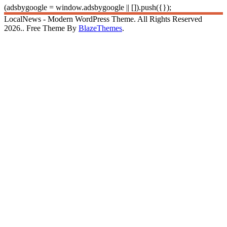
(adsbygoogle = window.adsbygoogle || []).push({});
LocalNews - Modern WordPress Theme. All Rights Reserved
2026.. Free Theme By
BlazeThemes
.