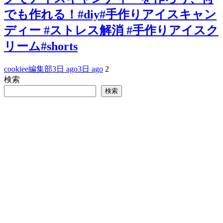
でも作れる！#diy#手作りアイスキャン
ディー #ストレス解消 #手作りアイスク
リーム#shorts
cookiee編集部
3日 ago
3日 ago
2
検索
検索