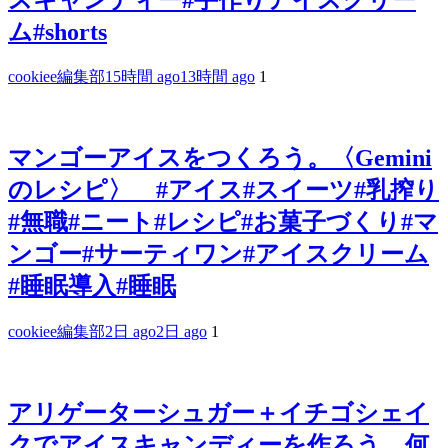
ム#shorts
cookiee編集部
15時間 ago
13時間 ago
1
マンゴーアイスをつくろう。〈Gemini
のレシピ〉 #アイス#スイーツ#乳搾り
#無職#ニート#レシピ#お菓子づくり#マ
ンゴー#サーティワン#アイスクリーム
#睡眠導入#睡眠
cookiee編集部
2日 ago
2日 ago
1
アリゲーターシュガー＋イチゴシェイ
クでアイスキャンディーを作ろう、何