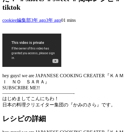
tiktok
cookiee編集部
3年 ago
3年 ago
0
1 mins
hey guys! we are JAPANESE COOKING CREATER『ＫＡＭ
Ｉ ＮＯ ＳＡＲＡ』
SUBSCRIBE ME!!
———————————————-
はじめましてこんにちわ！
日本の料理クリエイター集団の『かみのさら』です。
レシピの詳細