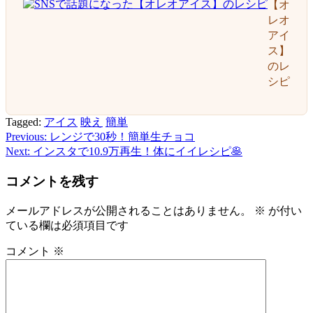
【オ
レオ
アイ
ス】
のレ
シピ
Tagged:
アイス
映え
簡単
Previous:
レンジで30秒！簡単生チョコ
投
Next:
インスタで10.9万再生！体にイイレシピ🥞
稿
コメントを残す
ナ
ビ
メールアドレスが公開されることはありません。
※
が付い
ている欄は必須項目です
ゲ
ー
コメント
※
シ
ョ