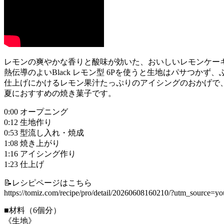
レモンの爽やかな香りと酸味が効いた、おいしいレモンケー
熱伝導のよいBlack レモン型 6Pを使うと生地はパサつかず
仕上げにかけるレモン果汁たっぷりのアイシングのおかげで
夏におすすめの焼き菓子です。
0:00 オープニング
0:12 生地作り
0:53 型流し入れ・焼成
1:08 焼き上がり
1:16 アイシング作り
1:23 仕上げ
📝レシピページはこちら
https://tomiz.com/recipe/pro/detail/20260608160210/?utm_sourc
■材料（6個分）
《生地》