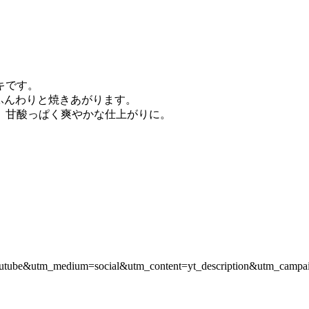
キです。
、ふんわりと焼きあがります。
、甘酸っぱく爽やかな仕上がりに。
e=youtube&utm_medium=social&utm_content=yt_description&utm_camp