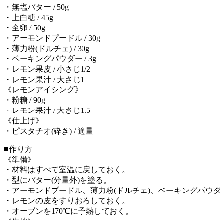
・無塩バター / 50g
・上白糖 / 45g
・全卵 / 50g
・アーモンドプードル / 30g
・薄力粉(ドルチェ) / 30g
・ベーキングパウダー / 3g
・レモン果皮 / 小さじ1/2
・レモン果汁 / 大さじ1
《レモンアイシング》
・粉糖 / 90g
・レモン果汁 / 大さじ1.5
《仕上げ》
・ピスタチオ(砕き) / 適量
■作り方
《準備》
・材料はすべて室温に戻しておく。
・型にバター(分量外)を塗る。
・アーモンドプードル、薄力粉(ドルチェ)、ベーキングパウ
・レモンの皮をすりおろしておく。
・オーブンを170℃に予熱しておく。