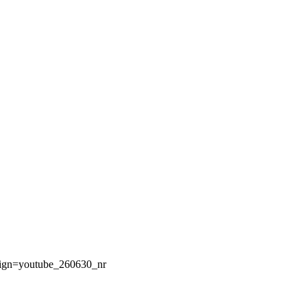
aign=youtube_260630_nr