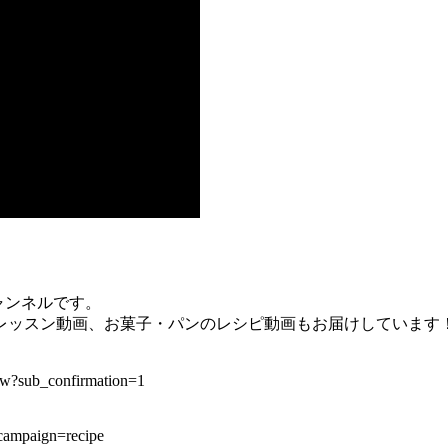
チャンネルです。
レッスン動画、お菓子・パンのレシピ動画もお届けしています
?sub_confirmation=1
campaign=recipe