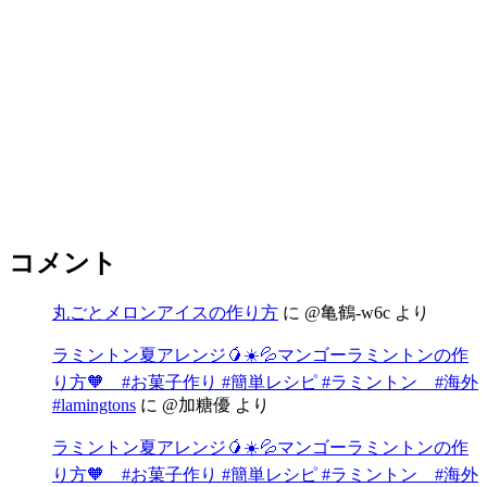
コメント
丸ごとメロンアイスの作り方
に
@亀鶴-w6c
より
ラミントン夏アレンジ🥭☀️💦マンゴーラミントンの作
り方🧡 #お菓子作り #簡単レシピ #ラミントン #海外
#lamingtons
に
@加糖優
より
ラミントン夏アレンジ🥭☀️💦マンゴーラミントンの作
り方🧡 #お菓子作り #簡単レシピ #ラミントン #海外