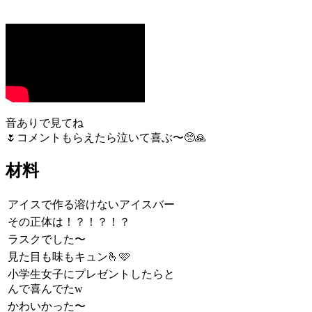
音ありで見てね
🌷コメントもらえたら泣いて喜ぶ〜🥺🙏
材料
アイスで作る溶けないアイスバー
その正体は！？！？！？
ラスクでした〜
見た目も味もキュン🫰🩷
小学生女子にプレゼントしたらと
んで喜んでたw
かわいかった〜