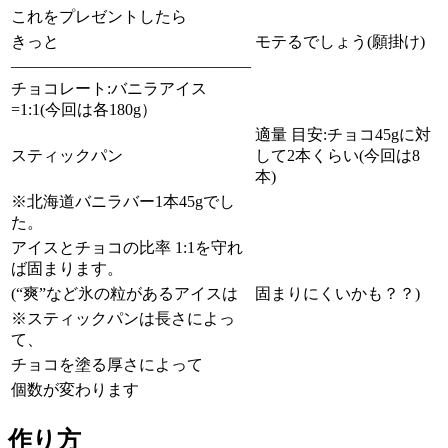
これをプレゼントしたら
きっと
モテるでしょう(願掛け)
———————————————
チョコレート:バニラアイス
=1:1(今回は各180g）
適量 目安:チョコ45gに対
スティックパン
して2本くらい(今回は8
本)
※北海道バニラバー1本45gでし
た。
アイスとチョコの比率 1:1を守れ
ば固まります。
(“爽”など氷の粒があるアイスは
固まりにくいかも？？)
※スティックパンは長さによっ
て、
チョコを塗る厚さによって
個数が変わります
作り方